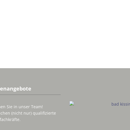
lenangebote
n Sie in unser Team!
chen (nicht nur) qualifizierte
fachkräfte.