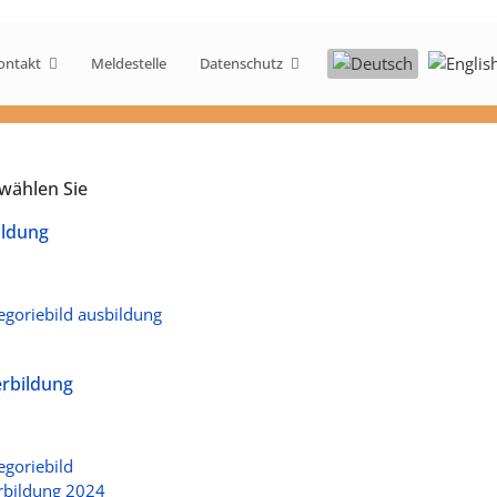
Sprache auswählen
ontakt
Meldestelle
Datenschutz
 wählen Sie
ildung
rbildung