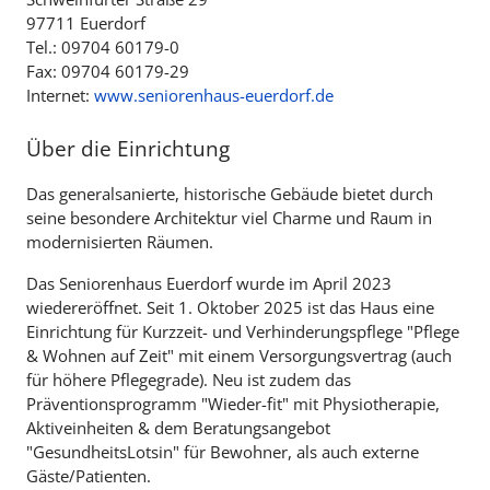
97711 Euerdorf
Tel.: 09704 60179-0
Fax: 09704 60179-29
Internet:
www.seniorenhaus-euerdorf.de
Über die Einrichtung
Das generalsanierte, historische Gebäude bietet durch
seine besondere Architektur viel Charme und Raum in
modernisierten Räumen.
Das Seniorenhaus Euerdorf wurde im April 2023
wiedereröffnet. Seit 1. Oktober 2025 ist das Haus eine
Einrichtung für Kurzzeit- und Verhinderungspflege "Pflege
& Wohnen auf Zeit" mit einem Versorgungsvertrag (auch
für höhere Pflegegrade). Neu ist zudem das
Präventionsprogramm "Wieder-fit" mit Physiotherapie,
Aktiveinheiten & dem Beratungsangebot
"GesundheitsLotsin" für Bewohner, als auch externe
Gäste/Patienten.