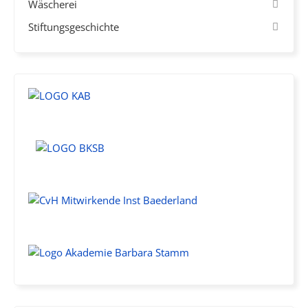
Wäscherei
Stiftungsgeschichte