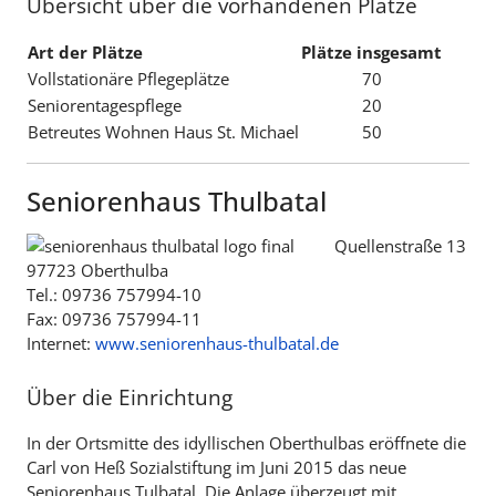
Übersicht über die vorhandenen Plätze
Art der Plätze
Plätze insgesamt
Vollstationäre Pflegeplätze
70
Seniorentagespflege
20
Betreutes Wohnen Haus St. Michael
50
Seniorenhaus ­Thulbatal
Quellenstraße 13
97723 Oberthulba
Tel.: 09736 757994-10
Fax: 09736 757994-11
Internet:
www.seniorenhaus-thulbatal.de
Über die Einrichtung
In der Ortsmitte des idyllischen Oberthulbas eröffnete die
Carl von Heß Sozialstiftung im Juni 2015 das neue
Seniorenhaus ­Tulbatal. Die Anlage überzeugt mit