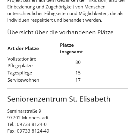
Projekt basiert auf dem Gedanken der Inklusion, also der
Einbeziehung und Zugehörigkeit von Menschen
unterschiedlicher Fähigkeiten und Möglichkeiten, die als
Individuen respektiert und behandelt werden.
Übersicht über die vorhandenen Plätze
Plätze
Art der Plätze
insgesamt
Vollstationäre
80
Pflegeplätze
Tagespflege
15
Servicewohnen
17
Seniorenzentrum St. Elisabeth
Seminarstraße 9
97702 Münnerstadt
Tel.: 09733 8124-0
Fax: 09733 8124-49