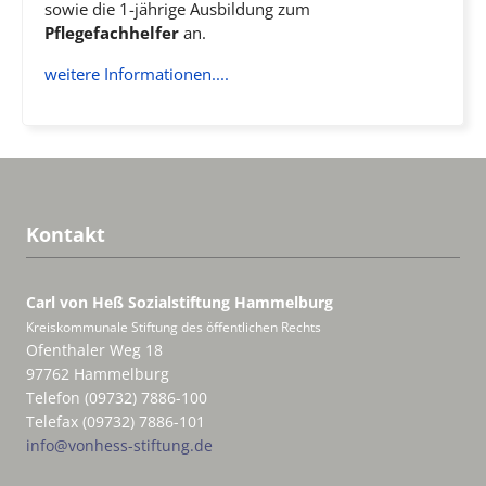
sowie die 1-jährige Ausbildung zum
Pflegefachhelfer
an.
weitere Informationen....
Kontakt
Carl von Heß Sozialstiftung
Hammelburg
Kreiskommunale Stiftung des öffentlichen Rechts
Ofenthaler Weg 18
97762 Hammelburg
Telefon (09732) 7886-100
Telefax (09732) 7886-101
info@vonhess-stiftung.de