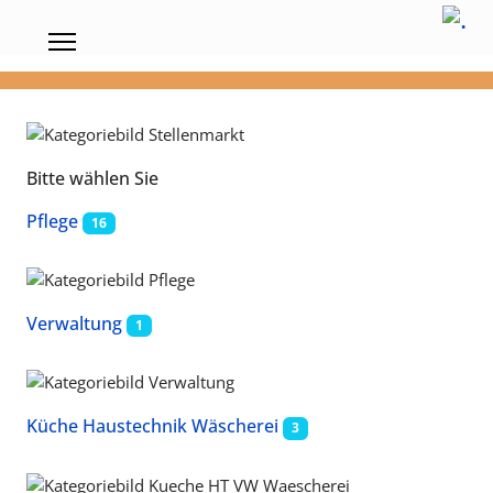
Bitte wählen Sie
Pflege
16
Verwaltung
1
Küche Haustechnik Wäscherei
3