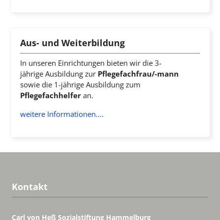
Aus- und Weiterbildung
In unseren Einrichtungen bieten wir die 3-
jährige Ausbildung zur
Pflegefachfrau/-mann
sowie die 1-jährige Ausbildung zum
Pflegefachhelfer
an.
weitere Informationen....
Kontakt
Carl von Heß Sozialstiftung
Hammelburg