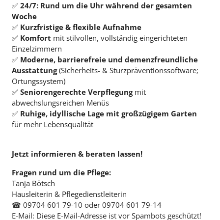
✅
24/7: Rund um die Uhr während der gesamten
Woche
✅
Kurzfristige & flexible Aufnahme
✅
Komfort
mit stilvollen, vollständig eingerichteten
Einzelzimmern
✅
Moderne, barrierefreie und demenzfreundliche
Ausstattung
(Sicherheits- & Sturzpräventionssoftware;
Ortungssystem)
✅
Seniorengerechte Verpflegung
mit
abwechslungsreichen Menüs
✅
Ruhige, idyllische Lage mit großzügigem Garten
für mehr Lebensqualität
Jetzt informieren & beraten lassen!
Fragen rund um die Pflege:
Tanja Bötsch
Hausleiterin & Pflegedienstleiterin
☎ 09704 601 79-10 oder 09704 601 79-14
E-Mail:
Diese E-Mail-Adresse ist vor Spambots geschützt!