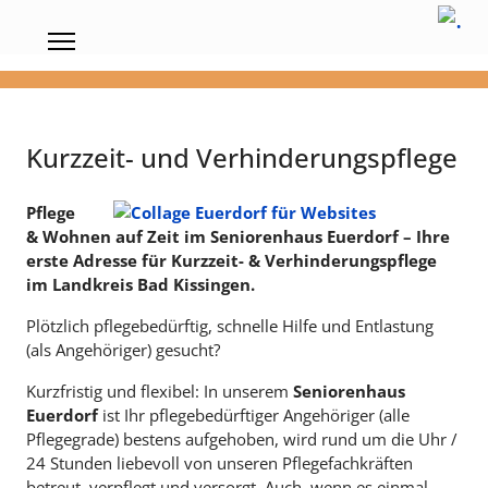
Kurzzeit- und Verhinderungspflege
Pflege
& Wohnen auf Zeit im Seniorenhaus Euerdorf –
Ihre
erste Adresse für
Kurzzeit- & Verhinderungspflege
im Landkreis Bad Kissingen.
Plötzlich pflegebedürftig, schnelle Hilfe und Entlastung
(als Angehöriger) gesucht?
Kurzfristig und flexibel: In unserem
Seniorenhaus
Euerdorf
ist Ihr pflegebedürftiger Angehöriger (alle
Pflegegrade) bestens aufgehoben, wird rund um die Uhr /
24 Stunden liebevoll von unseren Pflegefachkräften
betreut, verpflegt und versorgt. Auch, wenn es einmal