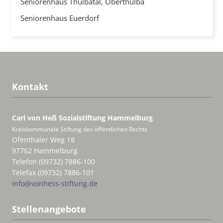
Seniorenhaus Thulbatal, Oberthulba
Seniorenhaus Euerdorf
Kontakt
Carl von Heß Sozialstiftung
Hammelburg
Kreiskommunale Stiftung des öffentlichen Rechts
Ofenthaler Weg 18
97762 Hammelburg
Telefon (09732) 7886-100
Telefax (09732) 7886-101
info@vonhess-stiftung.de
Stellenangebote