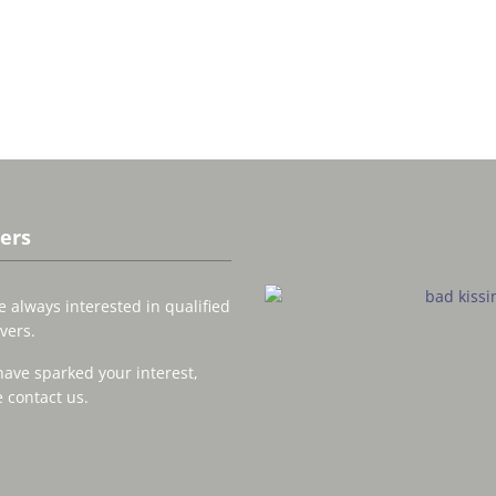
ers
 always interested in qualified
vers.
have sparked your interest,
 contact us.