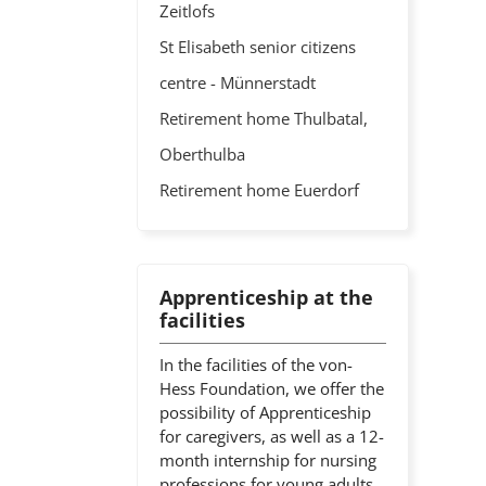
Zeitlofs
St Elisabeth senior citizens
centre - Münnerstadt
Retirement home Thulbatal,
Oberthulba
Retirement home Euerdorf
Apprenticeship at the
facilities
In the facilities of the von-
Hess Foundation, we offer the
possibility of Apprenticeship
for caregivers, as well as a 12-
month internship for nursing
professions for young adults.