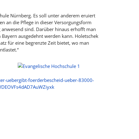
hule Nürnberg. Es soll unter anderem eruiert
 an die Pflege in dieser Versorgungsform
dig anwesend sind. Darüber hinaus erhofft man
 in Bayern ausgedehnt werden kann. Holetschek
tz für eine begrenzte Zeit bietet, wo man
tlastet.“
er-uebergibt-foerderbescheid-ueber-83000-
FWDEOVFs4dAD7AuWZiyxk