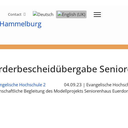
Select your language
Contact
rderbescheidübergabe Senior
04.09.23 | Evangelische Hochsch
nschaftliche Begleitung des Modellprojekts Seniorenhaus Euerdor