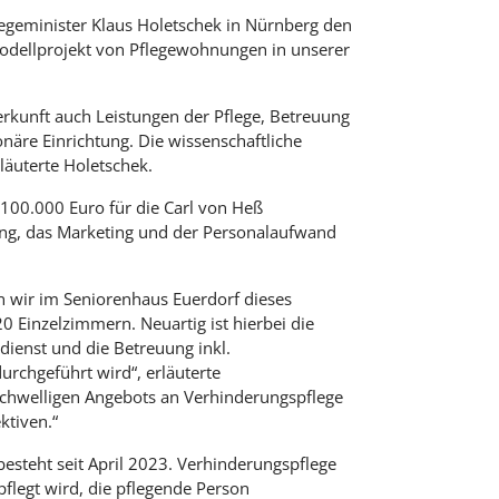
egeminister Klaus Holetschek in Nürnberg den
odellprojekt von Pflegewohnungen in unserer
rkunft auch Leistungen der Pflege, Betreuung
näre Einrichtung. Die wissenschaftliche
läuterte Holetschek.
 100.000 Euro für die Carl von Heß
ung, das Marketing und der Personalaufwand
 wir im Seniorenhaus Euerdorf dieses
 Einzelzimmern. Neuartig ist hierbei die
dienst und die Betreuung inkl.
urchgeführt wird“, erläuterte
schwelligen Angebots an Verhinderungspflege
ktiven.“
esteht seit April 2023. Verhinderungspflege
pflegt wird, die pflegende Person