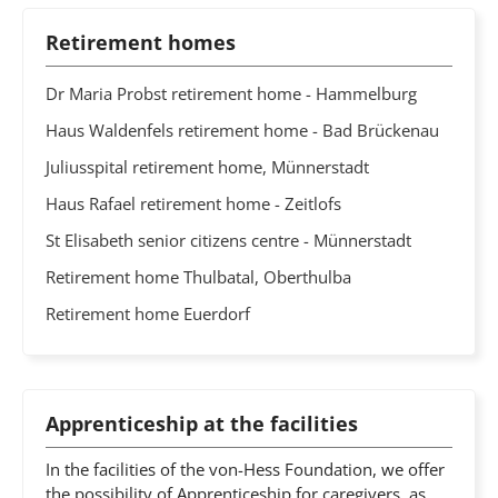
Retirement homes
Dr Maria Probst retirement home - Hammelburg
Haus Waldenfels retirement home - Bad Brückenau
Juliusspital retirement home, Münnerstadt
Haus Rafael retirement home - Zeitlofs
St Elisabeth senior citizens centre - Münnerstadt
Retirement home Thulbatal, Oberthulba
Retirement home Euerdorf
Apprenticeship at the facilities
In the facilities of the von-Hess Foundation, we offer
the possibility of Apprenticeship for caregivers, as