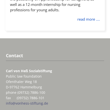
well as a 12-month internship for nursing
professions for young adults.
read more ....
Contact
Carl von Heß Sozialstiftung
Public law foundation
Ofenthaler Weg 18
D-97762 Hammelburg
phone (09732) 7886-100
fax (09732) 7886-101
info@vonhess-stiftung.de