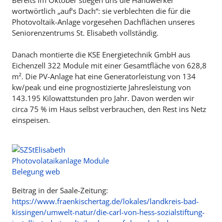
Bereits im Oktober stiegen uns die Handwerker
wortwörtlich „auf‘s Dach“: sie verblechten die für die
Photovoltaik-Anlage vorgesehen Dachflächen unseres
Seniorenzentrums St. Elisabeth vollständig.
Danach montierte die KSE Energietechnik GmbH aus
Eichenzell 322 Module mit einer Gesamtfläche von 628,8
m². Die PV-Anlage hat eine Generatorleistung von 134
kw/peak und eine prognostizierte Jahresleistung von
143.195 Kilowattstunden pro Jahr. Davon werden wir
circa 75 % im Haus selbst verbrauchen, den Rest ins Netz
einspeisen.
Beitrag in der Saale-Zeitung:
https://www.fraenkischertag.de/lokales/landkreis-bad-
kissingen/umwelt-natur/die-carl-von-hess-sozialstiftung-