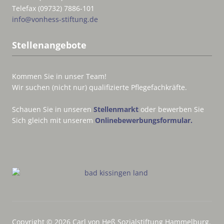
Telefax (09732) 7886-101
info@vonhess-stiftung.de
Stellenangebote
Kommen Sie in unser Team!
Wir suchen (nicht nur) qualifizierte Pflegefachkräfte.
Schauen Sie in unseren
Stellenmarkt
oder bewerben Sie
Sich gleich mit unserem
Onlinebewerbungsformular.
Copyright © 2026 Carl von Heß Sozialstiftung Hammelburg.