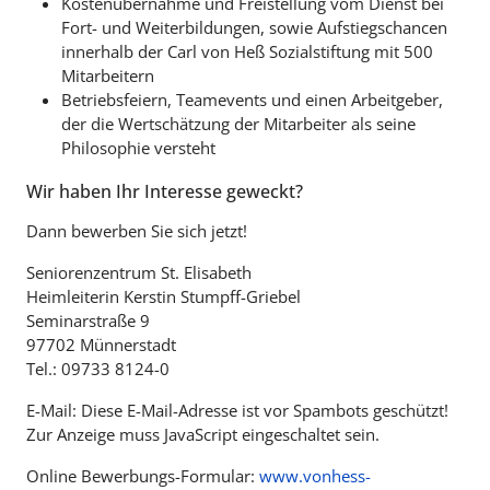
Kostenübernahme und Freistellung vom Dienst bei
Fort- und Weiterbildungen, sowie Aufstiegschancen
innerhalb der Carl von Heß Sozialstiftung mit 500
Mitarbeitern
Betriebsfeiern, Teamevents und einen Arbeitgeber,
der die Wertschätzung der Mitarbeiter als seine
Philosophie versteht
Wir haben Ihr Interesse geweckt?
Dann bewerben Sie sich jetzt!
Seniorenzentrum St. Elisabeth
Heimleiterin Kerstin Stumpff-Griebel
Seminarstraße 9
97702 Münnerstadt
Tel.: 09733 8124-0
E-Mail:
Diese E-Mail-Adresse ist vor Spambots geschützt!
Zur Anzeige muss JavaScript eingeschaltet sein.
Online Bewerbungs-Formular:
www.vonhess-