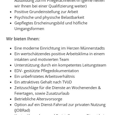
Ausbildung zur/m Pflegefachhelfer/in (gerne helfen
wir Ihnen bei einer Qualifizierung weiter)
Positive Grundeinstellung zur Arbeit
Psychische und physische Belastbarkeit
Gepflegtes Erscheinungsbild und höfliche
Umgangsformen
Wir bieten Ihnen:
Eine moderne Einrichtung im Herzen Münnerstadts
Ein wertschätzendes positive Arbeitsklima in einem
intakten und motivierten Team
Unterstützung durch ein kompetentes Leitungsteam
EDV- gestützte Pflegedokumentation
Ein unbefristetes Arbeitsverhältnis
Ein attraktives Gehalt nach TVöD
Zeitzuschläge für die Dienste an Wochenenden &
Feiertagen, sowie Zusatzurlaub
Betriebliche Altersvorsorge
Option auf ein Dienst-Fahrrad zur privaten Nutzung
(JOBRad)