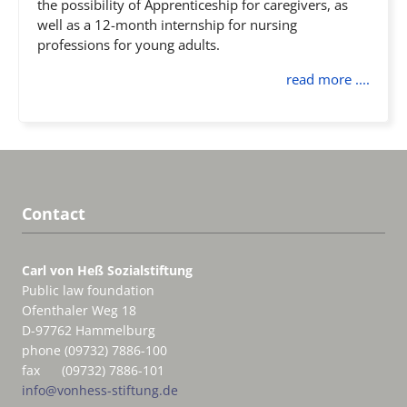
the possibility of Apprenticeship for caregivers, as
well as a 12-month internship for nursing
professions for young adults.
read more ....
Contact
Carl von Heß Sozialstiftung
Public law foundation
Ofenthaler Weg 18
D-97762 Hammelburg
phone (09732) 7886-100
fax (09732) 7886-101
info@vonhess-stiftung.de