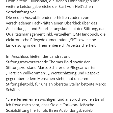
Heimleiterin Juliusspital, die sieben Einrichtungen und
weitere Leistungsbereiche der Carl-von-Heß’schen
Sozialstiftung vor.
Die neuen Auszubildenden erhielten zudem von
verschiedenen Fachkräften einen Überblick über das
Ausbildungs- und Einarbeitungskonzept der Stiftung, das
Qualitätsmanagement inkl. virtuellem QM-Handbuch, die
elektronische Pflegedokumentation „SIS“ sowie eine
Einweisung in den Themenbereich Arbeitssicherheit.
Im Anschluss hießen der Landrat und
Stiftungsratsvorsitzende Thomas Bold sowie der
Stiftungsvorstand Marco Schäfer die Pflegeanwärter
„Herzlich Willkommen“. „ Wertschätzung und Respekt
gegenüber jedem Menschen steht, laut unserem
Stiftungsleitbild, für uns an oberster Stelle“ betonte Marco
Schäfer.
"Sie erlernen einen wichtigen und anspruchsvollen Beruf!
Ich freue mich sehr, dass Sie die Carl-von-Heß’sche
Sozialstiftung hierfür als Ihren Ausbildungsbetrieb