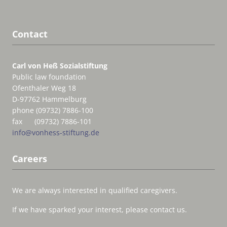
Contact
Carl von Heß Sozialstiftung
Public law foundation
Ofenthaler Weg 18
D-97762 Hammelburg
phone (09732) 7886-100
fax (09732) 7886-101
info@vonhess-stiftung.de
Careers
We are always interested in qualified caregivers.
If we have sparked your interest, please contact us.