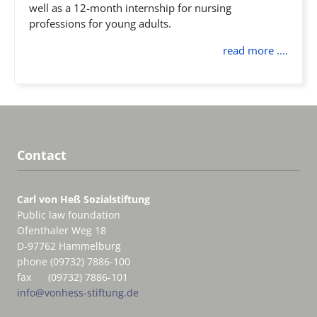
well as a 12-month internship for nursing
professions for young adults.
read more ....
Contact
Carl von Heß Sozialstiftung
Public law foundation
Ofenthaler Weg 18
D-97762 Hammelburg
phone (09732) 7886-100
fax (09732) 7886-101
info@vonhess-stiftung.de